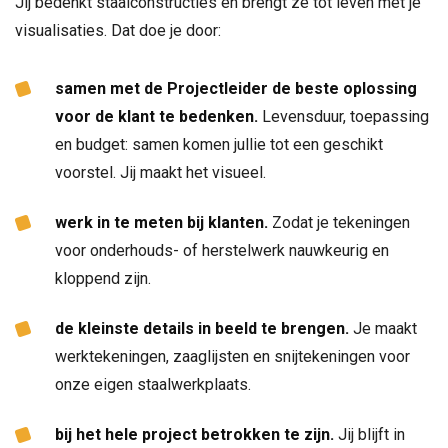
Jij bedenkt staalconstructies en brengt ze tot leven met je
visualisaties. Dat doe je door:
samen met de Projectleider de beste oplossing
voor de klant te bedenken.
Levensduur, toepassing
en budget: samen komen jullie tot een geschikt
voorstel. Jij maakt het visueel.
werk in te meten bij klanten.
Zodat je tekeningen
voor onderhouds- of herstelwerk nauwkeurig en
kloppend zijn.
de kleinste details in beeld te brengen.
Je maakt
werktekeningen, zaaglijsten en snijtekeningen voor
onze eigen staalwerkplaats.
bij het hele project betrokken te zijn.
Jij blijft in