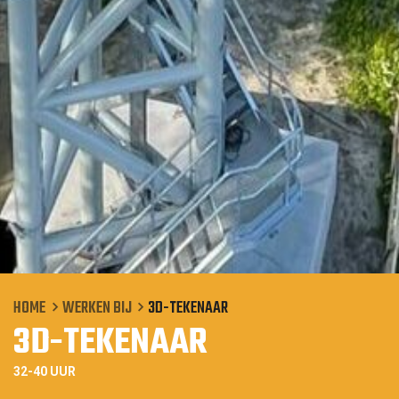
HOME
WERKEN BIJ
3D-TEKENAAR
3D-TEKENAAR
32-40 UUR