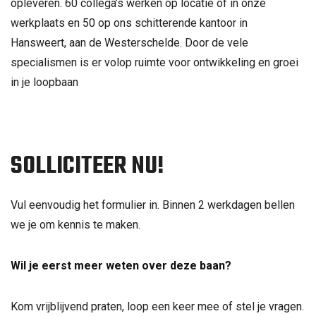
opleveren. 60 collega’s werken op locatie of in onze
werkplaats en 50 op ons schitterende kantoor in
Hansweert, aan de Westerschelde. Door de vele
specialismen is er volop ruimte voor ontwikkeling en groei
in je loopbaan
SOLLICITEER NU!
Vul eenvoudig het formulier in. Binnen 2 werkdagen bellen
we je om kennis te maken.
Wil je eerst meer weten over deze baan?
Kom vrijblijvend praten, loop een keer mee of stel je vragen.