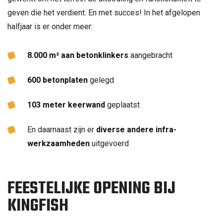
geven die het verdient. En met succes! In het afgelopen
halfjaar is er onder meer:
8.000 m² aan betonklinkers
aangebracht
600 betonplaten
gelegd
103 meter keerwand
geplaatst
En daarnaast zijn er
diverse andere infra-
werkzaamheden
uitgevoerd
FEESTELIJKE OPENING BIJ
KINGFISH