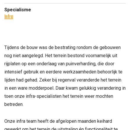
Specialisme
Infra
Tijdens de bouw was de bestrating rondom de gebouwen
nog niet aangelegd. Het terrein bestond voornamelijk uit
rijplaten op een onderlaag van puinverharding, die door
intensief gebruik en eerdere werkzaamheden behoorlijk te
lijden had gehad. Zeker bij regenval veranderde het terrein
in een ware modderpoel. Daar kwam gelukkig verandering in
toen onze infra-specialisten het terrein weer mochten
betreden.
Onze infra team heeft de afgelopen maanden keihard
gewerkt om het terrein de uitstraling én functionaliteit te