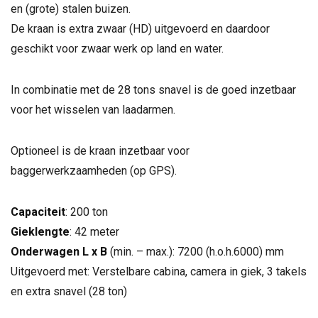
en (grote) stalen buizen.
De kraan is extra zwaar (HD) uitgevoerd en daardoor
geschikt voor zwaar werk op land en water.
In combinatie met de 28 tons snavel is de goed inzetbaar
voor het wisselen van laadarmen.
Optioneel is de kraan inzetbaar voor
baggerwerkzaamheden (op GPS).
Capaciteit
: 200 ton
Gieklengte
: 42 meter
Onderwagen L x B
(min. – max.): 7200 (h.o.h.6000) mm
Uitgevoerd met: Verstelbare cabina, camera in giek, 3 takels
en extra snavel (28 ton)