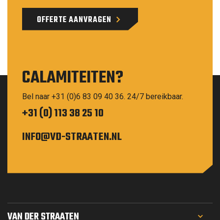
OFFERTE AANVRAGEN
CALAMITEITEN?
Bel naar +31 (0)6 83 09 40 36. 24/7 bereikbaar.
+31 (0) 113 38 25 10
INFO@VD-STRAATEN.NL
VAN DER STRAATEN