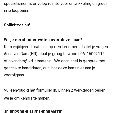
specialismen is er volop ruimte voor ontwikkeling en groei
in je loopbaan.
Solliciteer nu!
Wil je eerst meer weten over deze baan?
Kom vrijblijvend praten, loop een keer mee of stel je vragen.
Anna van Dam (HR) staat je graag te woord: 06-16092112
of a.vandam@vd-straaten.nl. We gaan snel in gesprek met
geschikte kandidaten, dus laat deze kans niet aan je
voorbijgaan.
Vul eenvoudig het formulier in. Binnen 2 werkdagen bellen
we je om kennis te maken.
JE PERSOONLIJKE INFORMATIE