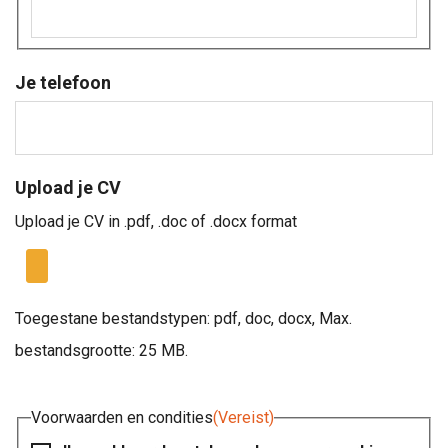
Je telefoon
Upload je CV
Upload je CV in .pdf, .doc of .docx format
Toegestane bestandstypen: pdf, doc, docx, Max.
bestandsgrootte: 25 MB.
Voorwaarden en condities
(Vereist)