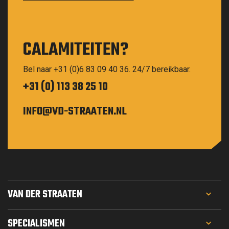
CALAMITEITEN?
Bel naar +31 (0)6 83 09 40 36. 24/7 bereikbaar.
+31 (0) 113 38 25 10
INFO@VD-STRAATEN.NL
VAN DER STRAATEN
PROJECTEN
SPECIALISMEN