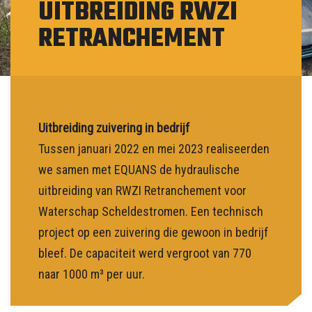
UITBREIDING RWZI
NL
RETRANCHEMENT
Uitbreiding zuivering in bedrijf
Tussen januari 2022 en mei 2023 realiseerden
we samen met EQUANS de hydraulische
uitbreiding van RWZI Retranchement voor
Waterschap Scheldestromen. Een technisch
project op een zuivering die gewoon in bedrijf
bleef. De capaciteit werd vergroot van 770
naar 1000 m³ per uur.