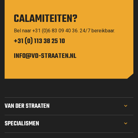
CALAMITEITEN?
Bel naar +31 (0)6 83 09 40 36. 24/7 bereikbaar.
+31 (0) 113 38 25 10
INFO@VD-STRAATEN.NL
VAN DER STRAATEN
PROJECTEN
SPECIALISMEN
WERKEN BIJ