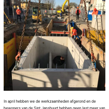
In april hebben we de werkzaamheden afgerond en de
bewoners van de Sint Jansbuurt hebben geen last meer van