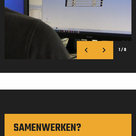
1
/
8
SAMENWERKEN?