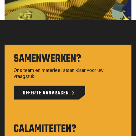
SAMENWERKEN?
Ons team en materieel staan klaar voor uw
vraagstuk!
OFFERTE AANVRAGEN
CALAMITEITEN?