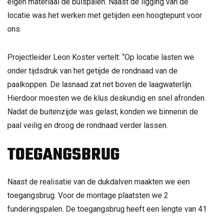
eigen materiaal de buispalen. Naast de ligging van de
locatie was het werken met getijden een hoogtepunt voor
ons.
Projectleider Leon Koster vertelt: “Op locatie lasten we
onder tijdsdruk van het getijde de rondnaad van de
paalkoppen. De lasnaad zat net boven de laagwaterlijn.
Hierdoor moesten we de klus deskundig en snel afronden.
Nadat de buitenzijde was gelast, konden we binnenin de
paal veilig en droog de rondnaad verder lassen.
TOEGANGSBRUG
Naast de realisatie van de dukdalven maakten we een
toegangsbrug. Voor de montage plaatsten we 2
funderingspalen. De toegangsbrug heeft een lengte van 41