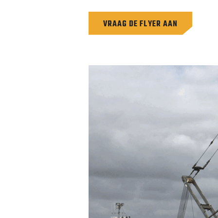
VRAAG DE FLYER AAN