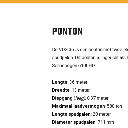
PONTON
De VDS 36 is een ponton met twee el
spudpalen. Dit ponton is ingericht als 
Sennebogen 6100HD.
Lengte
: 36 meter
Breedte
: 13 meter
Diepgang
(
leeg)
: 0,37 meter
Maximaal laadvermogen
: 580 ton
Lengte spudpalen:
20 meter
Diameter spudpalen:
711 mm