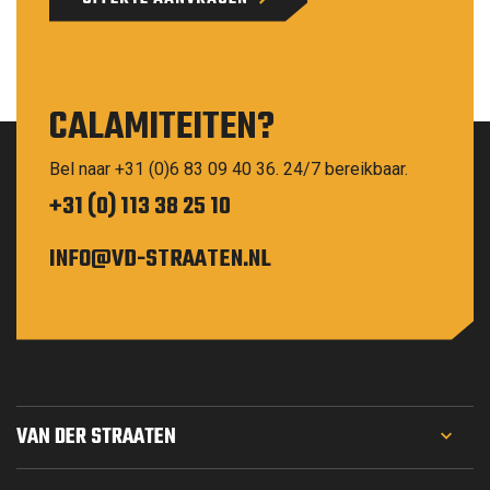
CALAMITEITEN?
Bel naar +31 (0)6 83 09 40 36. 24/7 bereikbaar.
+31 (0) 113 38 25 10
INFO@VD-STRAATEN.NL
VAN DER STRAATEN